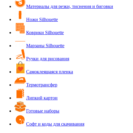
Материалы для резки, тиснения и биговки
Ножи Silhouette
Коврики Silhouette
Марзаны Silhouette
Ручки для рисования
Самоклеящаяся пленка
Термотрансфер
Липкий картон
Готовые наборы
Софт и коды для скачивания