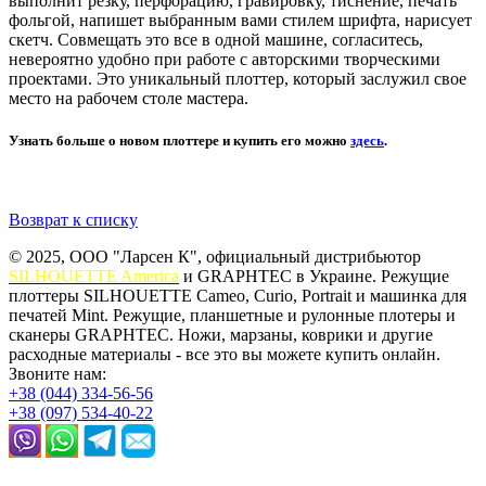
выполнит резку, перфорацию, гравировку, тиснение, печать
фольгой, напишет выбранным вами стилем шрифта, нарисует
скетч. Совмещать это все в одной машине, согласитесь,
невероятно удобно при работе с авторскими творческими
проектами. Это уникальный плоттер, который заслужил свое
место на рабочем столе мастера.
Узнать больше о новом плоттере и купить его можно
здесь
.
Возврат к списку
© 2025, ООО "Ларсен К", официальный дистрибьютор
SILHOUETTE America
и GRAPHTEC в Украине. Режущие
плоттеры SILHOUETTE Cameo, Curio, Portrait и машинка для
печатей Mint. Режущие, планшетные и рулонные плотеры и
сканеры GRAPHTEC. Ножи, марзаны, коврики и другие
расходные материалы - все это вы можете купить онлайн.
Звоните нам:
+38 (044) 334-56-56
+38 (097) 534-40-22