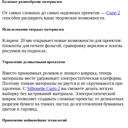
Большое разнообразие материалов
От самых сложных до самых надежных проектов —
Curio 2
способен расширить ваши творческие возможности.
Использование твердых материалов
Клиренс 20 мм открывает новые возможности для проектов:
блокноты для печати фольгой, гравировку акрилом и эскизы
рисунков на подносах.
Управление деликатными проектами
Вместо прижимных роликов и липкого коврика, теперь
материалы месте удерживает электростатическая платформа.
Поэтому тонкие материалы не рвутся и не скручиваются при
удалении. С
Silhouette Curio 2
вы сможете делать легкую
выборку без застреваний материала. Электростатический
коврик позволяет создавать сложные проекты: от деликатных
разрезов бумаги на тонких листах до изготовления бумажных
цветов и гирлянд.
Применение найновейших технологий