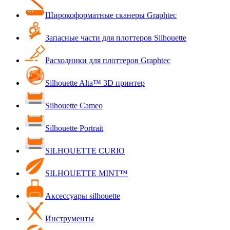
Широкоформатные сканеры Graphtec
Запасные части для плоттеров Silhouette
Расходники для плоттеров Graphtec
Silhouette Alta™ 3D принтер
Silhouette Cameo
Silhouette Portrait
SILHOUETTE CURIO
SILHOUETTE MINT™
Аксессуары silhouette
Инструменты