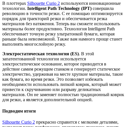
В плоттерах
Silhouette Curio 2
используются инновационные
технологии.
Intelligent Path Technology (IPT)
совершила
революцию в точности резки. С ее помощью оптимизируется
порядок для траекторий резки и обеспечивается резка
материалов без натяжения. Теперь вы сможете использовать
материалы более продуктивно. Технология Intelligent Path
обеспечивает точную резку ультратонкой бумаги, которая
раньше была невозможной. Также вам намного проще станет
выполнять многослойную резку.
Электростатическая технология (ES)
. В этой
запатентованной технологии используется
электростатическое основание, которое приводится в
действие самим режущим станком и генерирует статическое
электричество, удерживая на месте хрупкие материалы, такие
как бумага, во время резки. Это позволяет избежать
необходимости использовать липкий коврик, который может
привести к скручиванию или разрыву деликатных
материалов. Он не заменяет полностью традиционный коврик
для резки, а является дополнительной опцией.
Подводим итоги
Silhouette Curio 2
прекрасно справится с мелкими деталями,