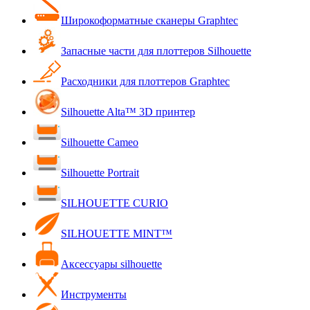
Широкоформатные сканеры Graphtec
Запасные части для плоттеров Silhouette
Расходники для плоттеров Graphtec
Silhouette Alta™ 3D принтер
Silhouette Cameo
Silhouette Portrait
SILHOUETTE CURIO
SILHOUETTE MINT™
Аксессуары silhouette
Инструменты