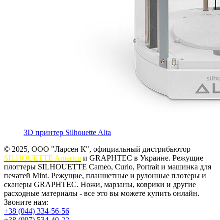
3D принтер Silhouette Alta
© 2025, ООО "Ларсен К", официальный дистрибьютор
SILHOUETTE America
и GRAPHTEC в Украине. Режущие
плоттеры SILHOUETTE Cameo, Curio, Portrait и машинка для
печатей Mint. Режущие, планшетные и рулонные плотеры и
сканеры GRAPHTEC. Ножи, марзаны, коврики и другие
расходные материалы - все это вы можете купить онлайн.
Звоните нам:
+38 (044) 334-56-56
+38 (097) 534-40-22