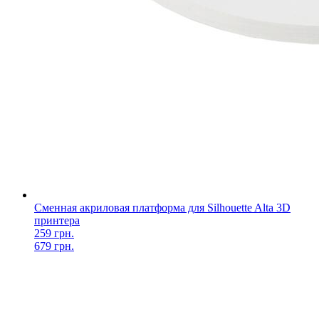
Сменная акриловая платформа для Silhouette Alta 3D
принтера
259 грн.
679 грн.