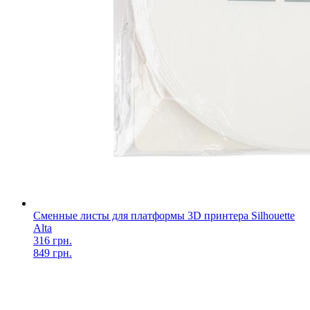
Сменные листы для платформы 3D принтера Silhouette
Alta
316 грн.
849 грн.