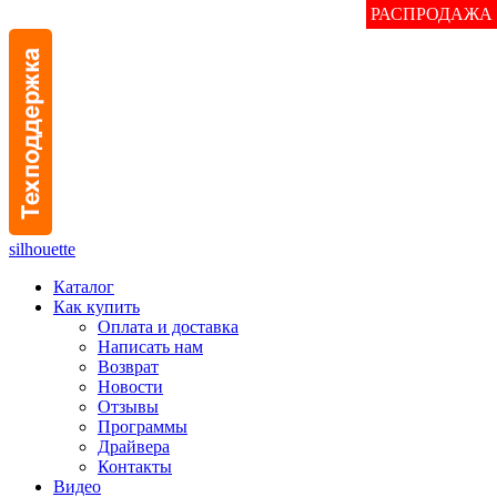
РАСПРОДАЖА
РАСПРОДАЖА
РАСПРОДАЖА
РАСПРОДАЖА
РАСПРОДАЖА
silhouette
Каталог
Как купить
Оплата и доставка
Написать нам
Возврат
Новости
Отзывы
Программы
Драйвера
Контакты
Видео