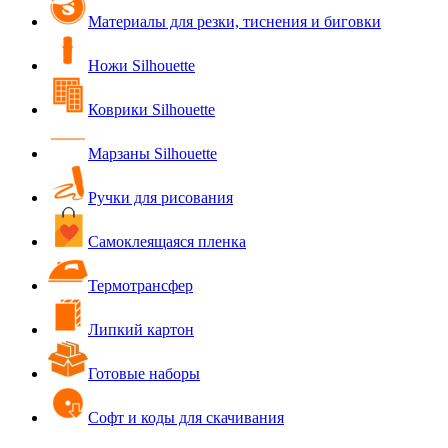
Материалы для резки, тиснения и биговки
Ножи Silhouette
Коврики Silhouette
Марзаны Silhouette
Ручки для рисования
Самоклеящаяся пленка
Термотрансфер
Липкий картон
Готовые наборы
Софт и коды для скачивания