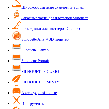
Широкоформатные сканеры Graphtec
Запасные части для плоттеров Silhouette
Расходники для плоттеров Graphtec
Silhouette Alta™ 3D принтер
Silhouette Cameo
Silhouette Portrait
SILHOUETTE CURIO
SILHOUETTE MINT™
Аксессуары silhouette
Инструменты