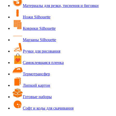
Материалы для резки, тиснения и биговки
Ножи Silhouette
Коврики Silhouette
Марзаны Silhouette
Ручки для рисования
Самоклеящаяся пленка
Термотрансфер
Липкий картон
Готовые наборы
Софт и коды для скачивания