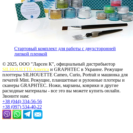
Стартовый комплект для работы с двухсторонней
липкой пленкой
© 2025, ООО "Ларсен К", официальный дистрибьютор
SILHOUETTE America
и GRAPHTEC в Украине. Режущие
плоттеры SILHOUETTE Cameo, Curio, Portrait и машинка для
печатей Mint. Режущие, планшетные и рулонные плотеры и
сканеры GRAPHTEC. Ножи, марзаны, коврики и другие
расходные материалы - все это вы можете купить онлайн.
Звоните нам:
+38 (044) 334-56-56
+38 (097) 534-40-22