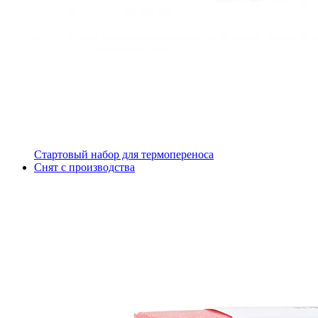
Стартовый набор для термопереноса
Снят с производства