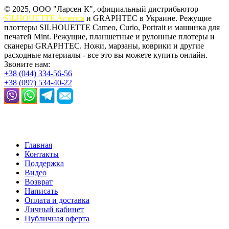
© 2025, ООО "Ларсен К", официальный дистрибьютор
SILHOUETTE America
и GRAPHTEC в Украине. Режущие
плоттеры SILHOUETTE Cameo, Curio, Portrait и машинка для
печатей Mint. Режущие, планшетные и рулонные плотеры и
сканеры GRAPHTEC. Ножи, марзаны, коврики и другие
расходные материалы - все это вы можете купить онлайн.
Звоните нам:
+38 (044) 334-56-56
+38 (097) 534-40-22
Главная
Контакты
Поддержка
Видео
Возврат
Написать
Оплата и доставка
Личный кабинет
Публичная оферта