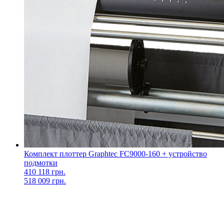
Комплект плоттер Graphtec FC9000-160 + устройство
подмотки
410 118 грн.
518 009 грн.