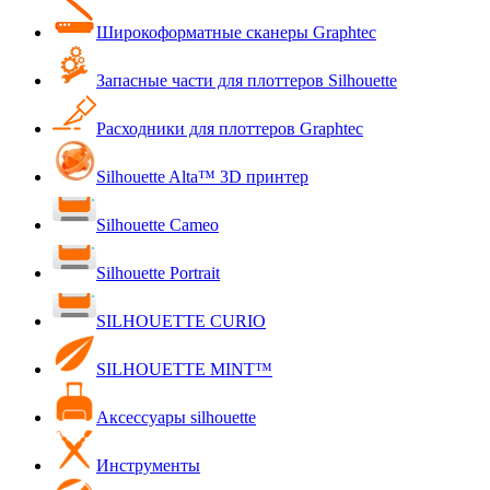
Широкоформатные сканеры Graphtec
Запасные части для плоттеров Silhouette
Расходники для плоттеров Graphtec
Silhouette Alta™ 3D принтер
Silhouette Cameo
Silhouette Portrait
SILHOUETTE CURIO
SILHOUETTE MINT™
Аксессуары silhouette
Инструменты