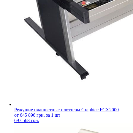
Режущие планшетные плоттеры Graphtec FCX2000
от 645 896 грн. за 1 шт
697 568 грн.