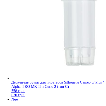
Держатель ручки для плоттеров Silhouette Cameo 5/ Plus /
Alpha, PRO MK-II и Curio 2 (тип C)
558 грн.
620 грн.
New