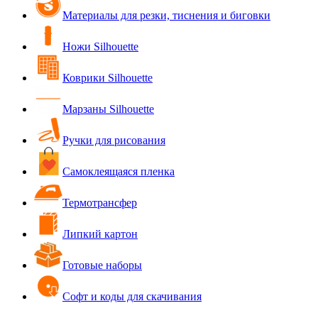
Материалы для резки, тиснения и биговки
Ножи Silhouette
Коврики Silhouette
Марзаны Silhouette
Ручки для рисования
Самоклеящаяся пленка
Термотрансфер
Липкий картон
Готовые наборы
Софт и коды для скачивания