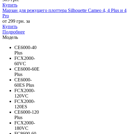
Купить
Марзан для режущего плоттера Silhouette Cameo 4, 4 Plus и 4
Pro
от 299 грн. за
Купить
Подробнее
Модель
CE6000-40
Plus
FCX2000-
60VC
CE6000-60E
Plus
CE6000-
60ES Plus
FCX2000-
120VC
FCX2000-
120ES
CE6000-120
Plus
FCX2000-
180VC
FC8600-60