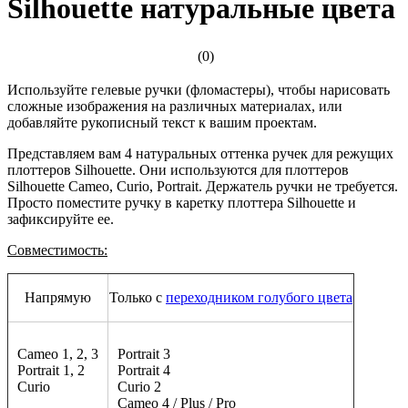
Silhouette натуральные цвета
(0)
Используйте гелевые ручки (фломастеры), чтобы нарисовать
сложные изображения на различных материалах, или
добавляйте рукописный текст к вашим проектам.
Представляем вам 4 натуральных оттенка ручек для режущих
плоттеров Silhouette. Они используются для плоттеров
Silhouette Cameo, Curio, Portrait. Держатель ручки не требуется.
Просто поместите ручку в каретку плоттера Silhouette и
зафиксируйте ее.
Совместимость:
Напрямую
Только с
переходником голубого цвета
Cameo 1, 2, 3
Portrait 3
Portrait 1, 2
Portrait 4
Curio
Curio 2
Cameo 4 / Plus / Pro