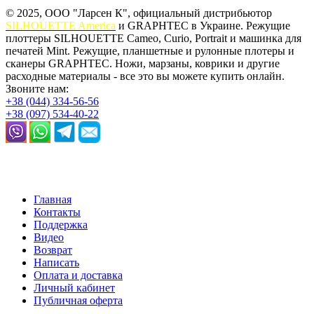
© 2025, ООО "Ларсен К", официальный дистрибьютор
SILHOUETTE America
и GRAPHTEC в Украине. Режущие
плоттеры SILHOUETTE Cameo, Curio, Portrait и машинка для
печатей Mint. Режущие, планшетные и рулонные плотеры и
сканеры GRAPHTEC. Ножи, марзаны, коврики и другие
расходные материалы - все это вы можете купить онлайн.
Звоните нам:
+38 (044) 334-56-56
+38 (097) 534-40-22
Главная
Контакты
Поддержка
Видео
Возврат
Написать
Оплата и доставка
Личный кабинет
Публичная оферта