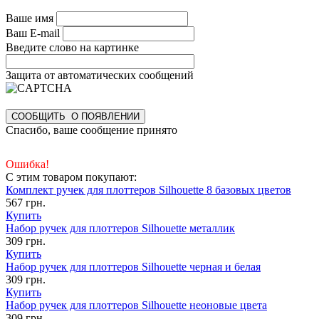
Ваше имя
Ваш E-mail
Введите слово на картинке
Защита от автоматических сообщений
Спасибо, ваше сообщение принято
Ошибка!
С этим товаром покупают:
Комплект ручек для плоттеров Silhouette 8 базовых цветов
567 грн.
Купить
Набор ручек для плоттеров Silhouette металлик
309 грн.
Купить
Набор ручек для плоттеров Silhouette черная и белая
309 грн.
Купить
Набор ручек для плоттеров Silhouette неоновые цвета
309 грн.