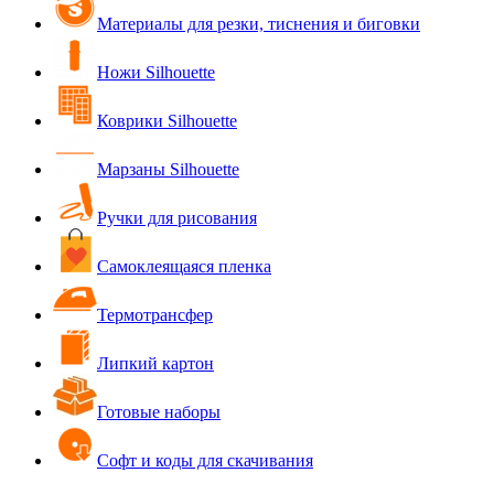
Материалы для резки, тиснения и биговки
Ножи Silhouette
Коврики Silhouette
Марзаны Silhouette
Ручки для рисования
Самоклеящаяся пленка
Термотрансфер
Липкий картон
Готовые наборы
Софт и коды для скачивания