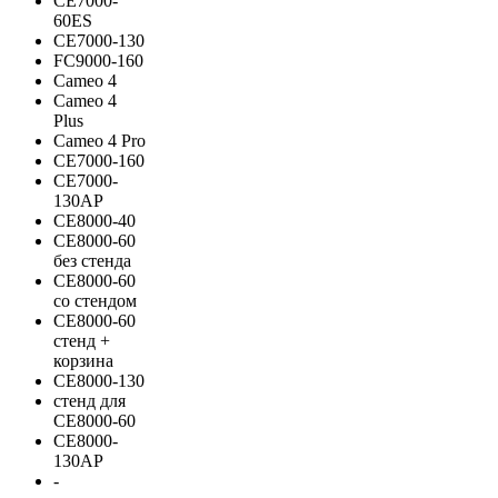
CE7000-
60ES
CE7000-130
FC9000-160
Cameo 4
Cameo 4
Plus
Cameo 4 Pro
CE7000-160
СЕ7000-
130АP
CE8000-40
CE8000-60
без стенда
CE8000-60
со стендом
CE8000-60
стенд +
корзина
CE8000-130
стенд для
CE8000-60
CE8000-
130AP
-