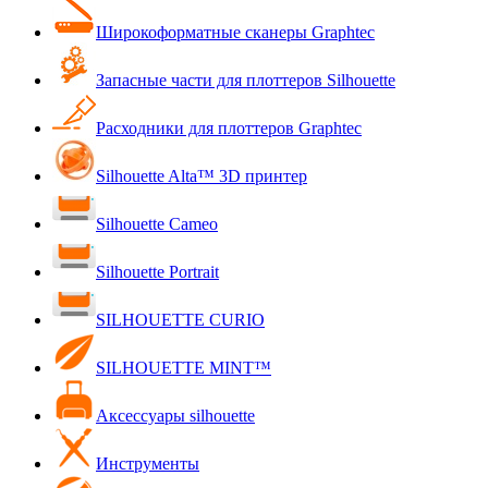
Широкоформатные сканеры Graphtec
Запасные части для плоттеров Silhouette
Расходники для плоттеров Graphtec
Silhouette Alta™ 3D принтер
Silhouette Cameo
Silhouette Portrait
SILHOUETTE CURIO
SILHOUETTE MINT™
Аксессуары silhouette
Инструменты