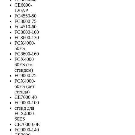
СЕ6000-
120АР
FC4550-50
FC8600-75
FC4510-60
FC8600-100
FC8600-130
FCX4000-
50ES
FC8600-160
FCX4000-
60ES (со
стендом)
FC9000-75
FCX4000-
60ES (без
стенда)
CE7000-40
FC9000-100
стенд для
FCX4000-
60ES
CE7000-60E
FC9000-140