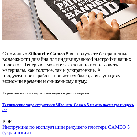
С помощью
Silhouette Cameo 5
вы получаете безграничные
возможности дизайна для индивидуальной настройки ваших
проектов. Теперь вы можете эффективно использовать
материалы, как толстые, так и ультратонкие. А
продуктивность работы повысится благодаря функциям
экономии времени и сниженному шуму.
Гарантия на плоттер - 6 месяцев со дня продажи.
Технические характеристики Silhouette Cameo 5 можно посмотреть здесь
>>
PDF
Инструкция по эксплуатации режущего плоттера CAMEO 5
(украинский)