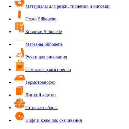
Материалы для резки, тиснения и биговки
Ножи Silhouette
Коврики Silhouette
Марзаны Silhouette
Ручки для рисования
Самоклеящаяся пленка
Термотрансфер
Липкий картон
Готовые наборы
Софт и коды для скачивания