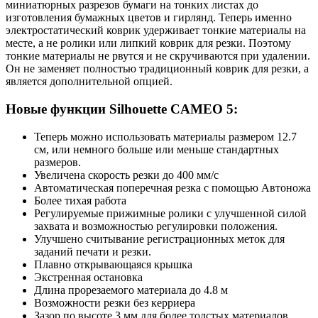
миниатюрных разрезов бумаги на тонких листах до
изготовления бумажных цветов и гирлянд. Теперь именно
электростатический коврик удерживает тонкие материалы на
месте, а не ролики или липкий коврик для резки. Поэтому
тонкие материалы не рвутся и не скручиваются при удалении.
Он не заменяет полностью традиционный коврик для резки, а
является дополнительной опцией.
Новые функции Silhouette CAMEO 5:
Теперь можно использовать материалы размером 12.7
см, или немного больше или меньше стандартных
размеров.
Увеличена скорость резки до 400 мм/с
Автоматическая поперечная резка с помощью Автоножа
Более тихая работа
Регулируемые прижимные ролики с улучшенной силой
захвата и возможностью регулировки положения.
Улучшено считывание регистрационных меток для
заданий печати и резки.
Плавно открывающаяся крышка
Экстренная остановка
Длина прорезаемого материала до 4.8 м
Возможности резки без керриера
Зазор по высоте 3 мм для более толстых материалов