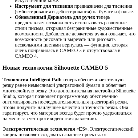
искусственной коже.
Инструмент для тиснения
предназначен для тиснения
(эмбоссирования и дебоссирования) на бумаге и фольге.
Обновленный Держатель для ручек
теперь
предоставляет возможность использовать различные
стили письма, открывая безграничные художественные
возможности. Добавление держателя ручки означает, что
возможность рисовать и вырезать или рисовать
несколькими цветами вернулась — функция, которая
очень понравилась в CAMEO 3 и отсутствовала в
CAMEO 4.
Новые технологии Silhouette CAMEO 5
Технология Intelligent Path
теперь обеспечивает точную
резку ранее немыслимой ультратонкой бумаги и облегчает
многослойную резку. Это дополнительная настройка Silhouette
Studio, которая позволяет программному обеспечению
оптимизировать последовательность для траекторий резки,
чтобы получить наилучшее качество и точность резки. Она
гарантирует, что материал всегда будет прочно удерживаться
на месте за счет противодействия давлению.
Электростатическая технология «ES».
Электростатический
коврик позволяет создавать сложные проекты: от