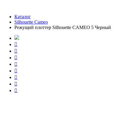
Каталог
Silhouette Cameo
Режущий плоттер Silhouette CAMEO 5 Черный







