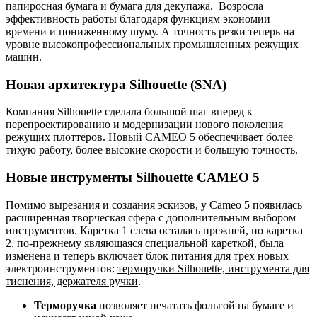
папиросная бумага и бумага для декупажа. Возросла
эффективность работы благодаря функциям экономии
времени и пониженному шуму. А точность резки теперь на
уровне высокопрофессиональных промышленных режущих
машин.
Новая архитектура Silhouette (SNA)
Компания Silhouette сделала большой шаг вперед к
перепроектированию и модернизации нового поколения
режущих плоттеров. Новый CAMEO 5 обеспечивает более
тихую работу, более высокие скорости и большую точность.
Новые инструменты Silhouette CAMEO 5
Помимо вырезания и создания эскизов, у Cameo 5 появилась
расширенная творческая сфера с дополнительным выбором
инструментов. Каретка 1 слева осталась прежней, но каретка
2, по-прежнему являющаяся специальной кареткой, была
изменена и теперь включает блок питания для трех новых
электроинструментов:
терморучки Silhouette, инструмента для
тиснения, держателя ручки
.
Терморучка
позволяет печатать фольгой на бумаге и