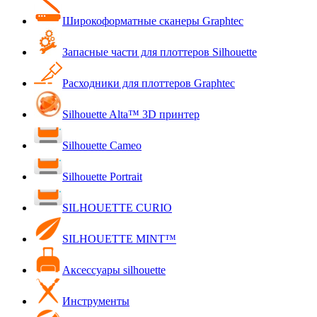
Широкоформатные сканеры Graphtec
Запасные части для плоттеров Silhouette
Расходники для плоттеров Graphtec
Silhouette Alta™ 3D принтер
Silhouette Cameo
Silhouette Portrait
SILHOUETTE CURIO
SILHOUETTE MINT™
Аксессуары silhouette
Инструменты